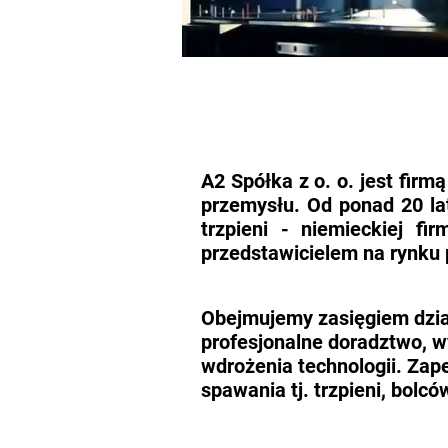
A2 Spółka z o. o. jest firm
przemysłu. Od ponad 20 la
trzpieni - niemieckiej 
przedstawicielem na rynku p
Obejmujemy zasięgiem dzia
profesjonalne doradztwo, 
wdrożenia technologii. Za
spawania tj. trzpieni, bolców