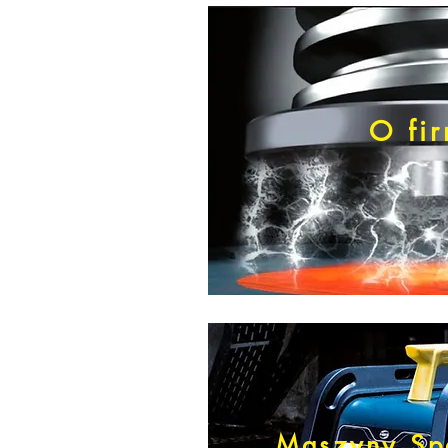
O fi
Maszyny Sp