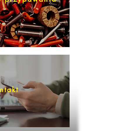
ntakt