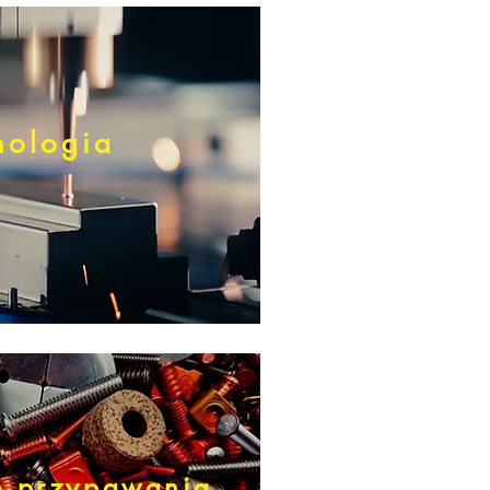
nologia
do przypawania