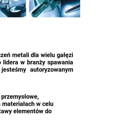
czeń metali dla wielu gałęzi
 lidera w branży spawania
j jesteśmy autoryzowanym
a przemysłowe,
 materiałach w celu
stawy elementów do