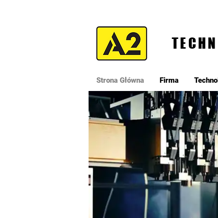
TECHN
Strona Główna
Firma
Techno