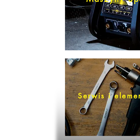
Serwis i eleme