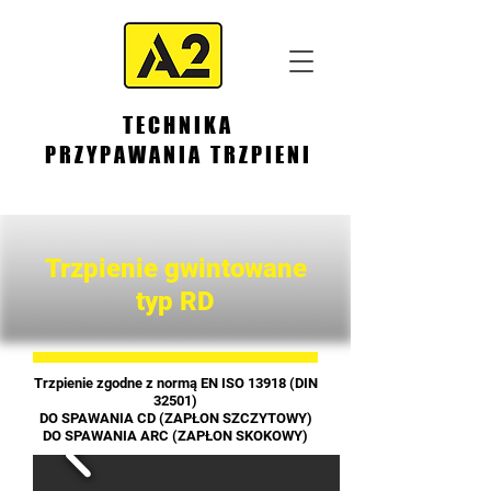
TECHNIKA
PRZYPAWANIA TRZPIENI
Trzpienie gwintowane
typ RD
Trzpienie zgodne z normą EN ISO 13918 (DIN
32501)
DO SPAWANIA CD (ZAPŁON SZCZYTOWY)
DO SPAWANIA ARC (ZAPŁON SKOKOWY)