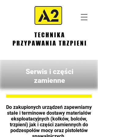
TECHNIKA
PRZYPAWANIA TRZPIENI
Serwis i części
zamienne
Do zakupionych urządzeń zapewniamy
stałe i terminowe dostawy materiałów
eksploatacyjnych (kołków, bolców,
trzpieni) jak i części zamiennych do
podzespołów mocy oraz pistoletów
spawalniczych.