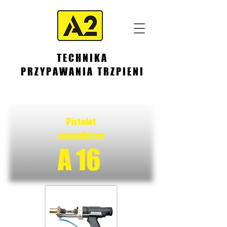
TECHNIKA
PRZYPAWANIA TRZPIENI
Pistolet
spawalniczy
A 16